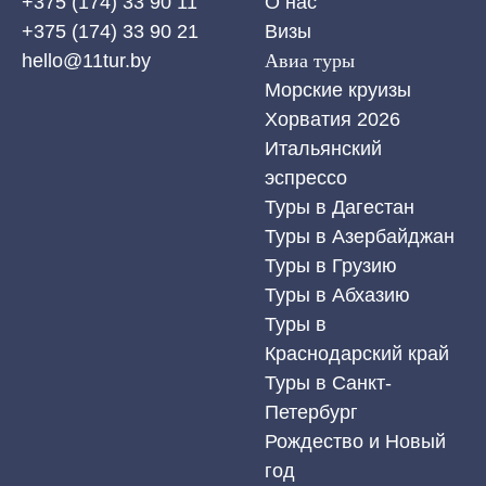
+375 (174) 33 90 11
О нас
+375 (174) 33 90 21
Визы
hello@11tur.by
Авиа туры
Морские круизы
Хорватия 2026
Итальянский
эспрессо
Туры в Дагестан
Туры в Азербайджан
Туры в Грузию
Туры в Абхазию
Туры в
Краснодарский край
Туры в Санкт-
Петербург
Рождество и Новый
год